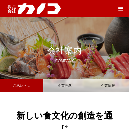
会社案内
COMPANY
ごあいさつ
企業理念
企業情報
新しい食文化の創造を通
じ