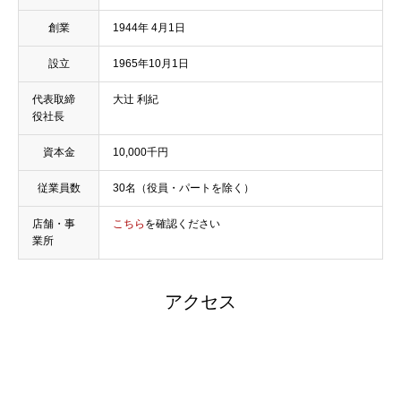
創業
1944年 4月1日
設立
1965年10月1日
代表取締
大辻 利紀
役社長
資本金
10,000千円
従業員数
30名（役員・パートを除く）
店舗・事
こちら
を確認ください
業所
アクセス