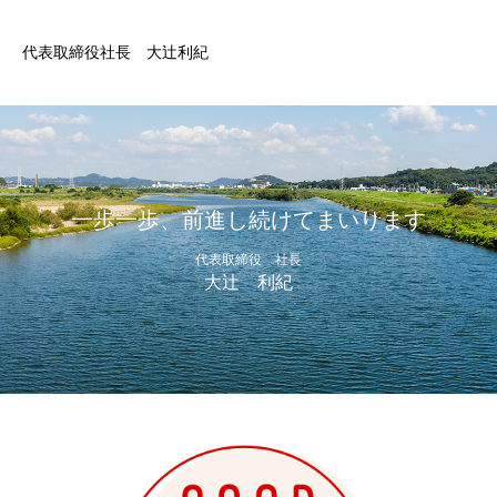
代表取締役社長 大辻利紀
一歩一歩、前進し続けてまいります
代表取締役 社長
大辻 利紀