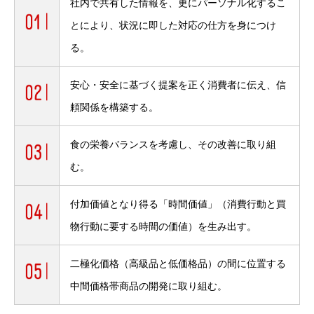
社内で共有した情報を、更にパーソナル化するこ
とにより、
状況に即した対応の仕方を身につけ
る。
安心・安全に基づく提案を正く消費者に伝え、信
頼関係を構築する。
食の栄養バランスを考慮し、その改善に取り組
む。
付加価値となり得る「時間価値」
（消費行動と買
物行動に要する時間の価値）を生み出す。
二極化価格（高級品と低価格品）の間に位置する
中間価格帯商品の開発に取り組む。