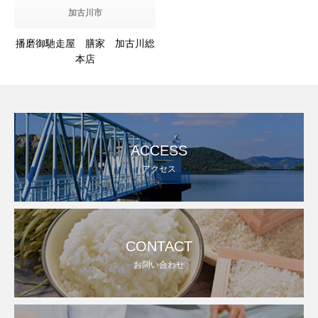
加古川市
播磨御馳走屋 膳家 加古川総
本店
ACCESS
アクセス
CONTACT
お問い合わせ