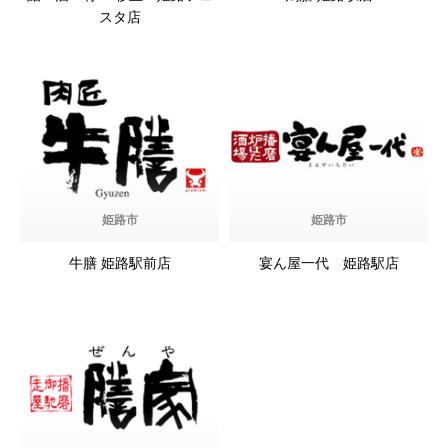
スタ店
姫路市
姫路市
牛膳 姫路駅前店
宴ん屋一代 姫路駅店